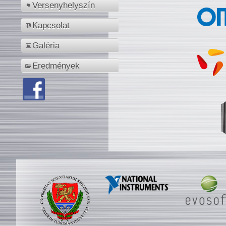
Versenyhelyszín
Kapcsolat
Galéria
Eredmények