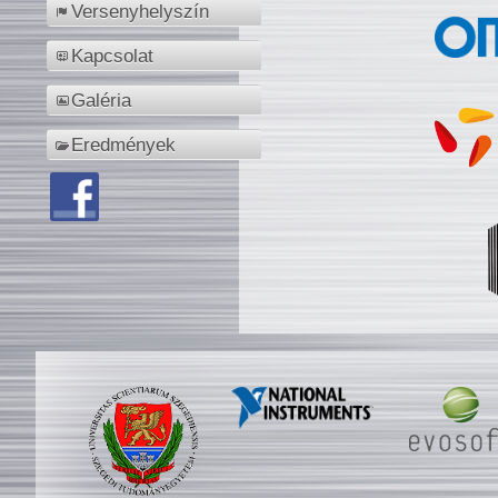
Versenyhelyszín
Kapcsolat
Galéria
Eredmények