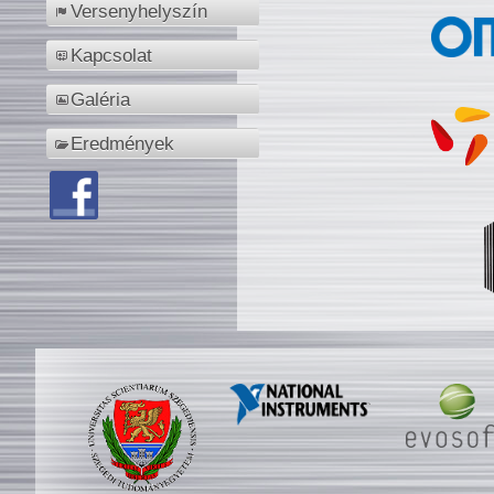
Versenyhelyszín
Kapcsolat
Galéria
Eredmények