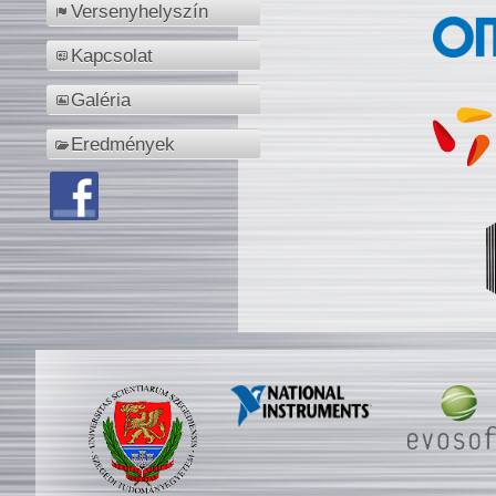
Versenyhelyszín
Kapcsolat
Galéria
Eredmények