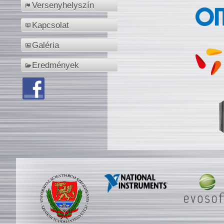
Versenyhelyszín
Kapcsolat
Galéria
Eredmények