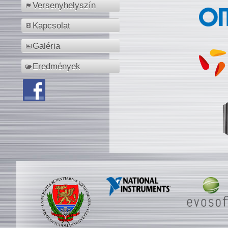
Versenyhelyszín
Kapcsolat
Galéria
Eredmények