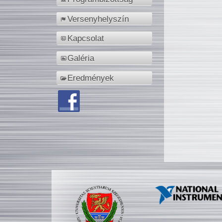
Versenyhelyszín
Kapcsolat
Galéria
Eredmények