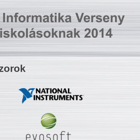
zorok