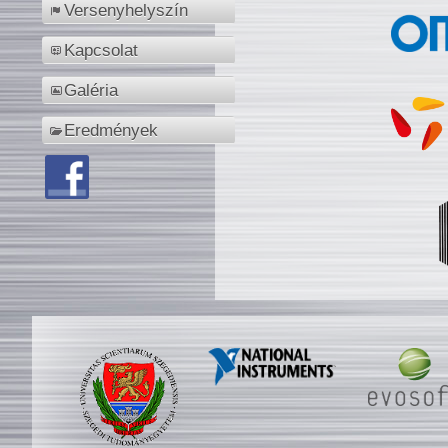
Versenyhelyszín
Kapcsolat
Galéria
Eredmények