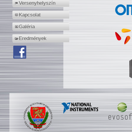
Versenyhelyszín
Kapcsolat
Galéria
Eredmények