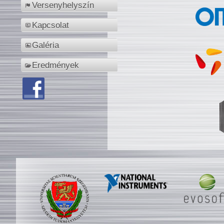
Versenyhelyszín
Kapcsolat
Galéria
Eredmények