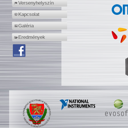
Versenyhelyszín
Kapcsolat
Galéria
Eredmények