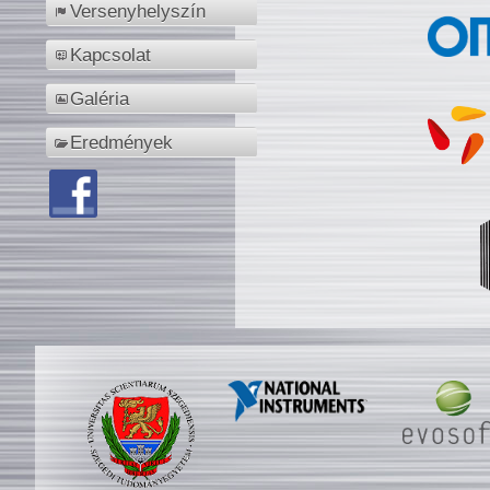
Versenyhelyszín
Kapcsolat
Galéria
Eredmények