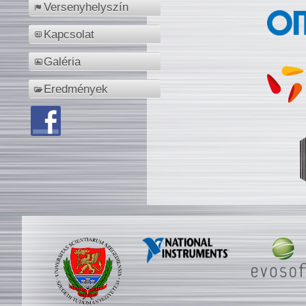
Versenyhelyszín
Kapcsolat
Galéria
Eredmények