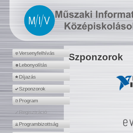
Versenyfelhívás
Szponzorok
Lebonyolítás
Díjazás
Szponzorok
Program
Regisztráció
Programbizottság