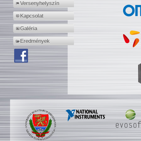
Versenyhelyszín
Kapcsolat
Galéria
Eredmények