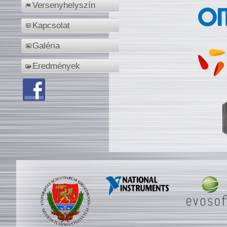
Versenyhelyszín
Kapcsolat
Galéria
Eredmények