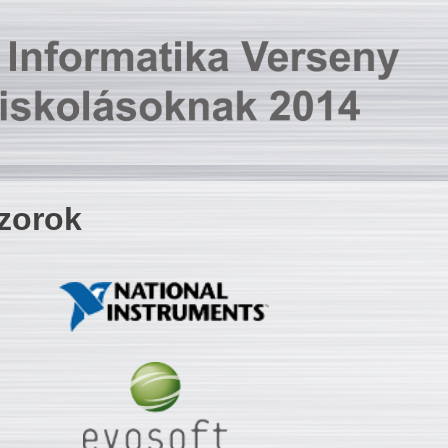
zorok