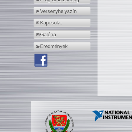
Versenyhelyszín
Kapcsolat
Galéria
Eredmények