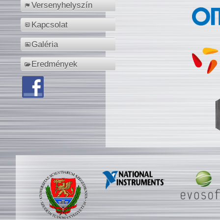
Versenyhelyszín
Kapcsolat
Galéria
Eredmények