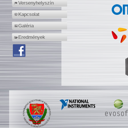
Versenyhelyszín
Kapcsolat
Galéria
Eredmények