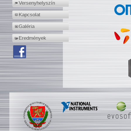
Versenyhelyszín
Kapcsolat
Galéria
Eredmények