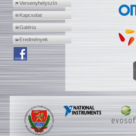
Versenyhelyszín
Kapcsolat
Galéria
Eredmények