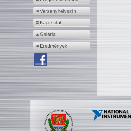
Versenyhelyszín
Kapcsolat
Galéria
Eredmények