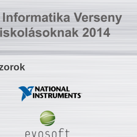
zorok