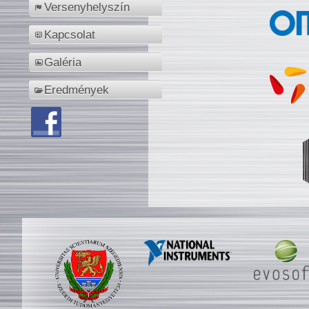
Versenyhelyszín
Kapcsolat
Galéria
Eredmények