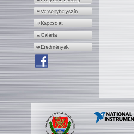
Versenyhelyszín
Kapcsolat
Galéria
Eredmények