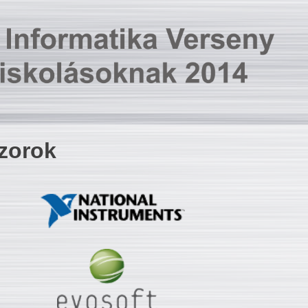
zorok