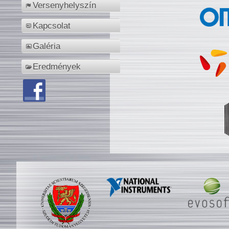
Versenyhelyszín
Kapcsolat
Galéria
Eredmények