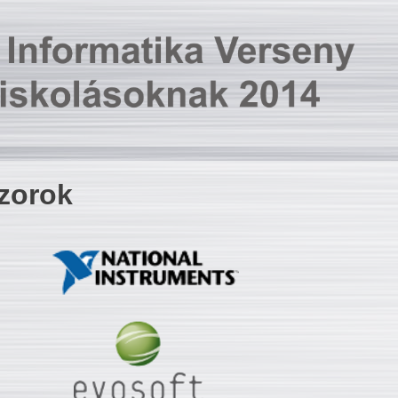
zorok