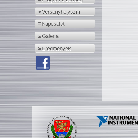
Versenyhelyszín
Kapcsolat
Galéria
Eredmények