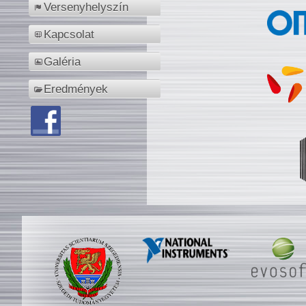
Versenyhelyszín
Kapcsolat
Galéria
Eredmények