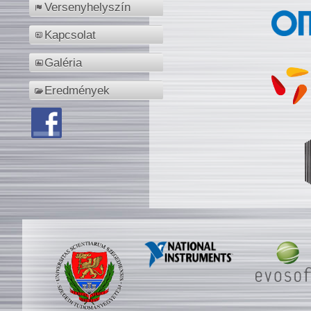
Versenyhelyszín
Kapcsolat
Galéria
Eredmények