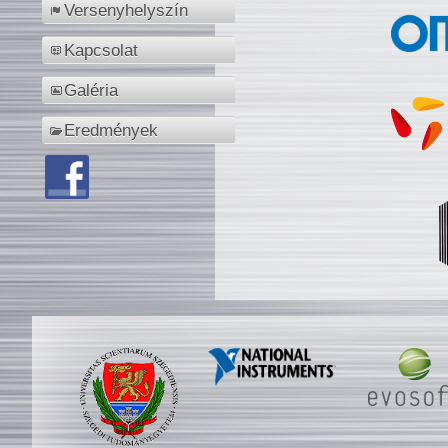
Versenyhelyszín
Kapcsolat
Galéria
Eredmények