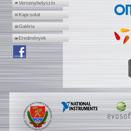
Versenyhelyszín
Kapcsolat
Galéria
Eredmények