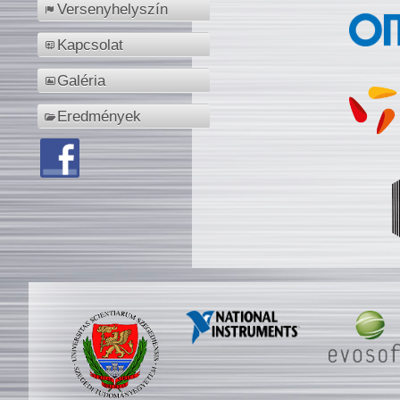
Versenyhelyszín
Kapcsolat
Galéria
Eredmények