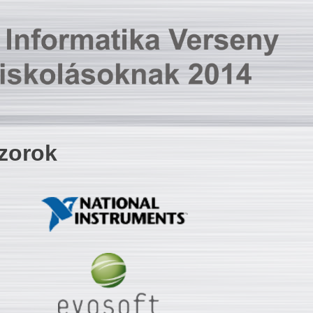
zorok