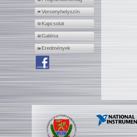
Versenyhelyszín
Kapcsolat
Galéria
Eredmények