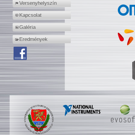
Versenyhelyszín
Kapcsolat
Galéria
Eredmények