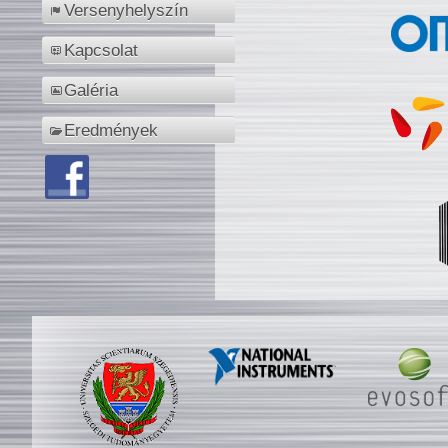
Versenyhelyszín
Kapcsolat
Galéria
Eredmények