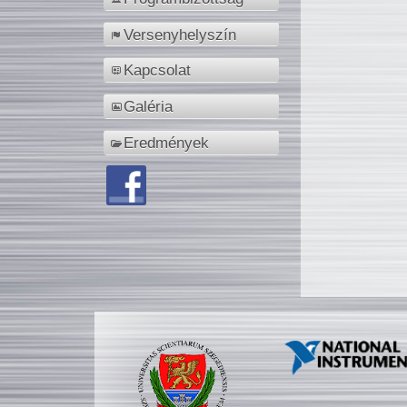
Versenyhelyszín
Kapcsolat
Galéria
Eredmények