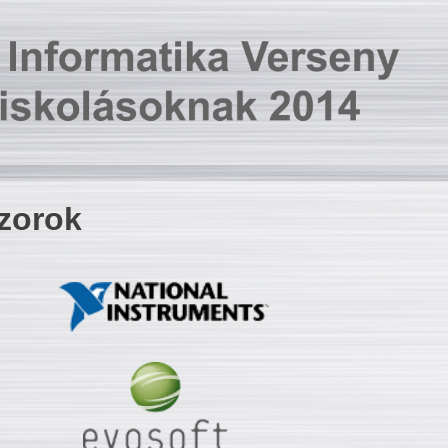
zorok