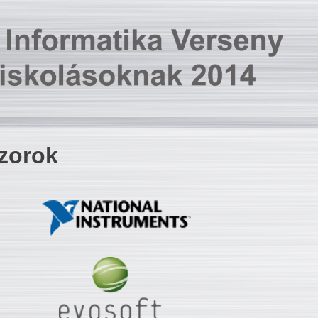
zorok