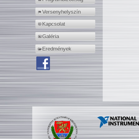
Versenyhelyszín
Kapcsolat
Galéria
Eredmények