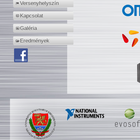
Versenyhelyszín
Kapcsolat
Galéria
Eredmények