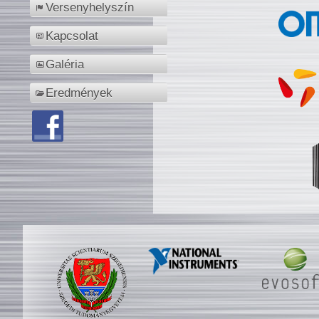
Versenyhelyszín
Kapcsolat
Galéria
Eredmények