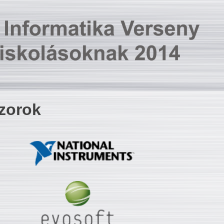
zorok