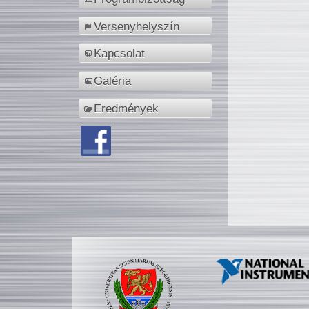
Versenyhelyszín
Kapcsolat
Galéria
Eredmények