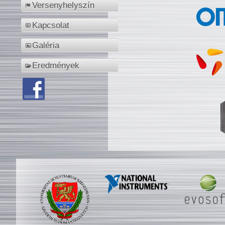
Versenyhelyszín
Kapcsolat
Galéria
Eredmények