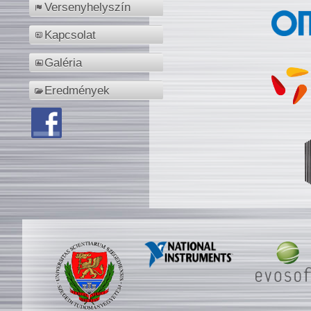
Versenyhelyszín
Kapcsolat
Galéria
Eredmények