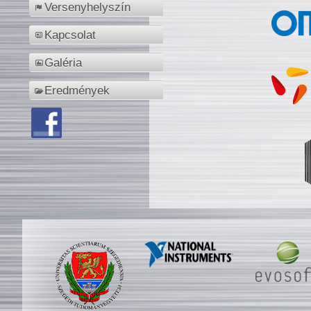
Versenyhelyszín
Kapcsolat
Galéria
Eredmények