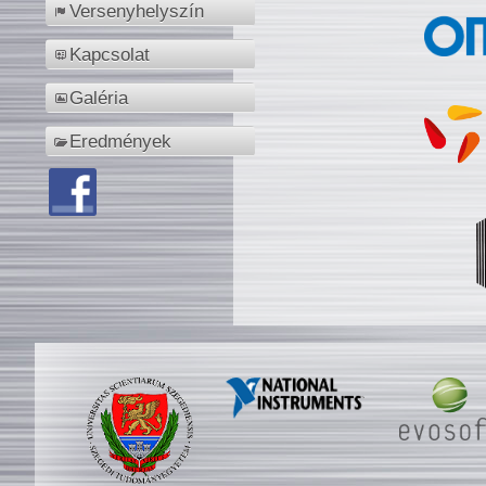
Versenyhelyszín
Kapcsolat
Galéria
Eredmények