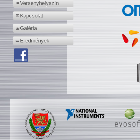
Versenyhelyszín
Kapcsolat
Galéria
Eredmények