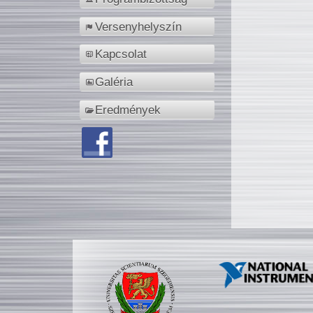
Versenyhelyszín
Kapcsolat
Galéria
Eredmények