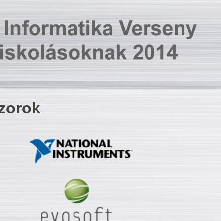
zorok