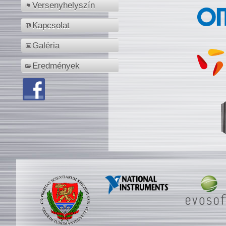
Versenyhelyszín
Kapcsolat
Galéria
Eredmények