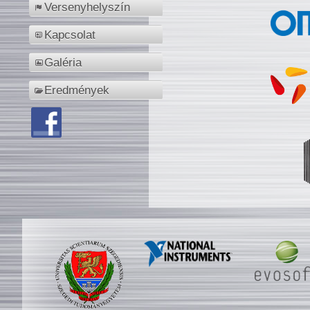
Versenyhelyszín
Kapcsolat
Galéria
Eredmények