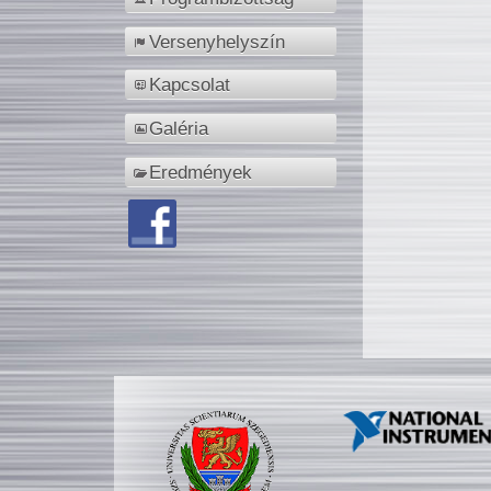
Versenyhelyszín
Kapcsolat
Galéria
Eredmények