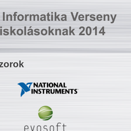
zorok