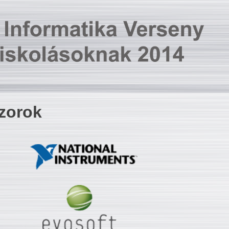
zorok