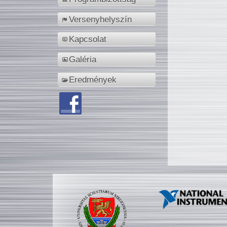
Versenyhelyszín
Kapcsolat
Galéria
Eredmények