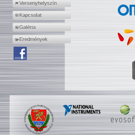
Versenyhelyszín
Kapcsolat
Galéria
Eredmények