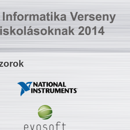
zorok