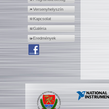
Versenyhelyszín
Kapcsolat
Galéria
Eredmények